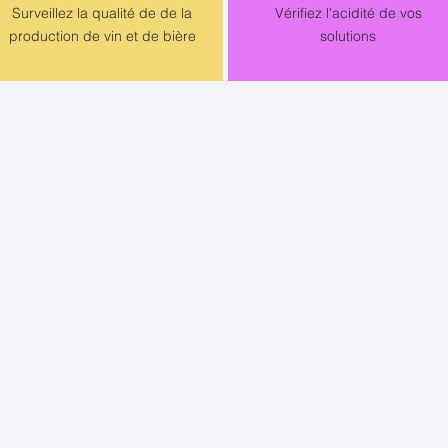
Surveillez la qualité de de la
Vérifiez l'acidité de vos
production de vin et de bière
solutions