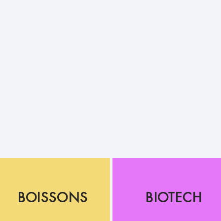
APPLICATIONS PROFESSIONELLES
BOISSONS
BIOTECH