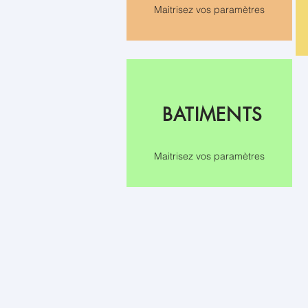
Maitrisez vos paramètres
BATIMENTS
Maitrisez vos paramètres