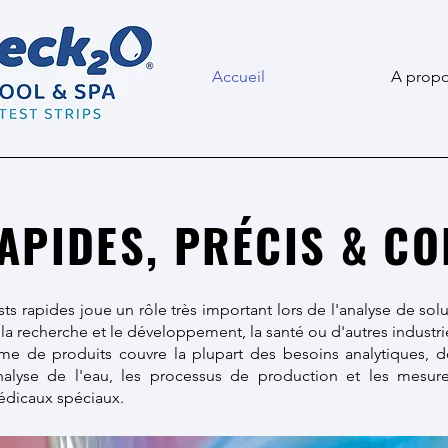
Accueil
A prop
APIDES, PRÉCIS & C
ests rapides joue un rôle très important lors de l'analyse de sol
 la recherche et le développement, la santé ou d'autres industri
e de produits couvre la plupart des besoins analytiques, d
analyse de l'eau, les processus de production et les mesur
édicaux spéciaux.