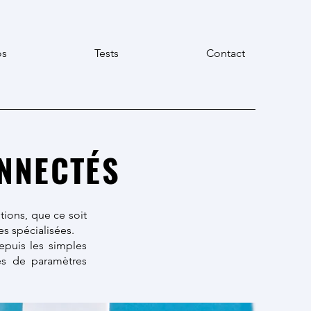
os
Tests
Contact
ONNECTÉS
utions, que ce soit
es spécialisées.
epuis les simples
es de paramètres